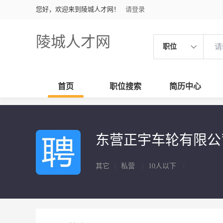
您好，欢迎来到陵城人才网！
请登录
陵城人才网
职位
首页
职位搜索
简历中心
东营正宇车轮有限公
其它
|
私营
|
10人以下
|